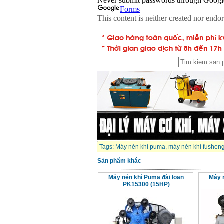
Tags:
Máy nén khí puma
,
máy nén khí fushen
Sản phẩm khác
Máy nén khí Puma đài loan
Máy 
PK15300 (15HP)