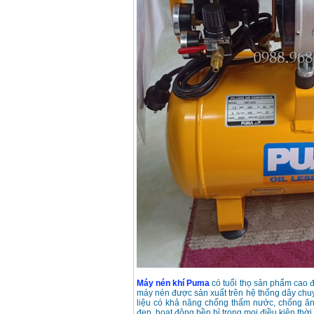
Máy nén khí Puma
có tuổi thọ sản phẩm cao đ
máy nén được sản xuất trên hệ thống dây chuyền
liệu có khả năng chống thấm nước, chống ăn
đẹp, hoạt động bền bỉ trong mọi điều kiện thời t