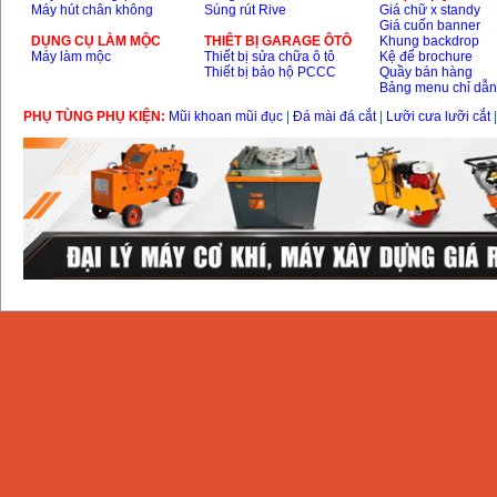
Máy hút chân không
Súng rút Rive
Giá chữ x standy
Giá cuốn banner
DỤNG CỤ LÀM MỘC
THIÊT BỊ GARAGE ÔTÔ
Khung backdrop
Máy làm mộc
Thiết bị sửa chữa ô tô
Kệ để brochure
Thiết bị bảo hộ PCCC
Quầy bán hàng
Bảng menu chỉ dẫ
PHỤ TÙNG PHỤ KIỆN:
Mũi khoan mũi đục
|
Đá mài đá cắt
|
Lưỡi cưa lưỡi cắt