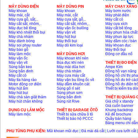
MÁY DÙNG ĐIỆN
MÁY DÙNG PIN
MÁY CHẠY XĂNG 
Máy khoan
Máy khoan
Máy bơm nước
Máy mài, cắt
Máy mài, cắt
Máy phát điện
Máy cưa gỗ, sắt,..
Máy cưa sắt, gỗ,..
Máy cắt cỏ
Máy cắt sắt, nhôm,..
Máy cắt sắt, nhôm,..
Máy cưa xích
Máy đục bê tông
Máy vặn ốc bulông
Máy cắt bê tông
Máy khò nhiệt thổi bụi
Máy vặn vít
Máy phun hóa chất
Máy chà nhám
Máy hút bụi
Máy phun áp lực
Máy đánh bóng
Máy thổi bụi
Máy đầm cóc / bàn
Máy soi phay router
Máy dò kim loại
Máy khoan đục
Máy bào gỗ
Máy thổi bụi
Máy làm mộc
MÁY DÙNG HƠI
Động cơ đầu nổ
Máy vặn ốc
Máy khoan khí nén
Máy vặn vít
Búa đục khí nén
THIÊT BỊ ĐO ĐIỆN
Súng bắn keo
Máy mài dũa hơi
Ampe Kìm
Súng bắn đinh
Máy chà nhám
Đồng hồ vạn năng
Máy cắt cỏ
Máy cưa máy cắt
Đồng hồ chỉ thị ph
Máy tỉa hàng rào
Máy vặn bu lông ốc vít
Đồng hồ đo trở các
Motor động cơ điện
Máy đầm khuôn cát
Đồng hồ đo điện tr
Máy hút ẩm
Súng gõ rỉ sét
Thiết bị kiểm tra d
Máy hút bụi
Súng phun sơn
Máy chà sàn giặt thảm
Súng bắn đinh
THIỆT BỊ QUẢNG
Máy hút chân không
Súng rút Rive
Giá chữ x standy
Giá cuốn banner
DỤNG CỤ LÀM MỘC
THIÊT BỊ GARAGE ÔTÔ
Khung backdrop
Máy làm mộc
Thiết bị sửa chữa ô tô
Kệ để brochure
Thiết bị bảo hộ PCCC
Quầy bán hàng
Bảng menu chỉ dẫ
PHỤ TÙNG PHỤ KIỆN:
Mũi khoan mũi đục
|
Đá mài đá cắt
|
Lưỡi cưa lưỡi cắt